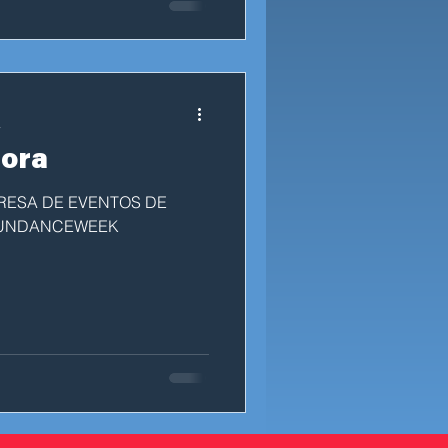
a
dora
RESA DE EVENTOS DE
SUNDANCEWEEK