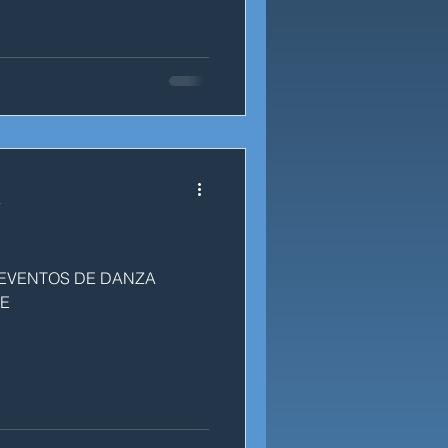
a
 EVENTOS DE DANZA
E