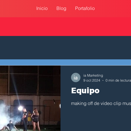
Inicio
Blog
Portafolio
ia Marketing
9 oct 2024
0 min de lectur
Equipo
making off de video clip mus