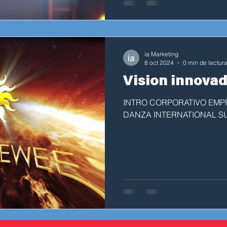
ia Marketing
8 oct 2024
0 min de lectur
Vision innova
INTRO CORPORATIVO EMP
DANZA INTERNATIONAL 